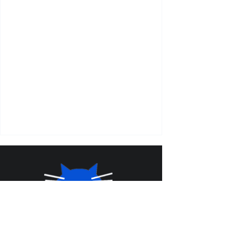
专业绿幕
羚猫安卓直播机
¥ 799.00
¥ 6399.00
立即购买
立即购买
<
1
/
2
>